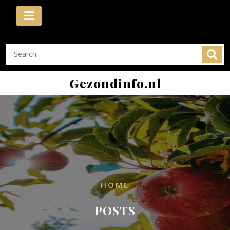
Skip
to
content
Gezondinfo.nl
HOME
POSTS