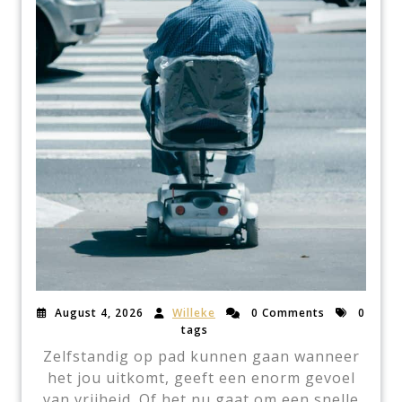
August 4, 2026
Willeke
0 Comments
0
tags
Zelfstandig op pad kunnen gaan wanneer
het jou uitkomt, geeft een enorm gevoel
van vrijheid. Of het nu gaat om een snelle