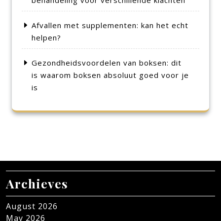
behandeling voor verschillende klachten
Afvallen met supplementen: kan het echt
helpen?
Gezondheidsvoordelen van boksen: dit
is waarom boksen absoluut goed voor je
is
Archieves
August 2026
May 2026