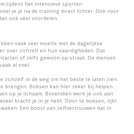
am tijdens het intensieve sporten
l je je na de training direct lichter. Ook voor
dan ook veel voordelen.
bben vaak veel moeite met de dagelijkse
ker over zichzelf en hun vaardigheden. Dat
ontacten of zelfs gewoon op straat. De mensen
aak al snel.
e zichzelf in de weg om het beste te laten zien.
te brengen. Boksen kan hier zeker bij helpen.
uwen op je lichaam. Bovendien werk je ook aan
eel kracht je in je hebt. Door te boksen, lijkt
ontwaken. Een boost van zelfvertrouwen dat in