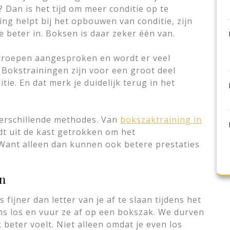
 Dan is het tijd om meer conditie op te
g helpt bij het opbouwen van conditie, zijn
e beter in. Boksen is daar zeker één van.
rgroepen aangesproken en wordt er veel
Bokstrainingen zijn voor een groot deel
tie. En dat merk je duidelijk terug in het
erschillende methodes. Van
bokszaktraining in
dt uit de kast getrokken om het
Want alleen dan kunnen ook betere prestaties
n
ets fijner dan letter van je af te slaan tijdens het
ens los en vuur ze af op een bokszak. We durven
 beter voelt. Niet alleen omdat je even los