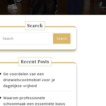
Search
Search
Recent Posts
De voordelen van een
driewielscootmobiel voor je
dagelijkse vrijheid
Waarom professionele
schoonmaak een essentiële basis