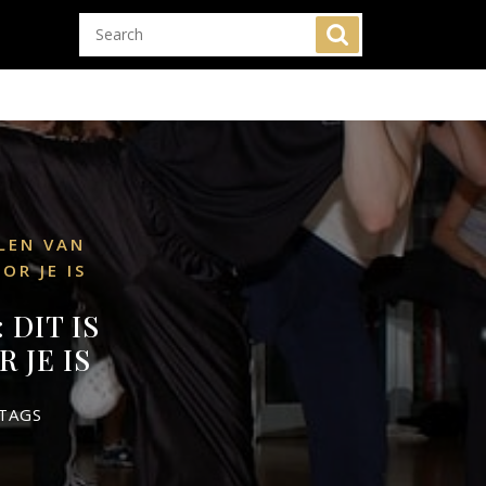
LEN VAN
R JE IS
DIT IS
 JE IS
TAGS