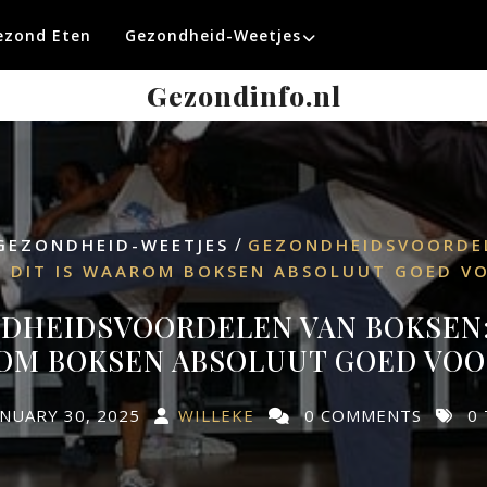
ezond Eten
Gezondheid-Weetjes
Gezondinfo.nl
/
GEZONDHEID-WEETJES
GEZONDHEIDSVOORDE
: DIT IS WAAROM BOKSEN ABSOLUUT GOED VOO
DHEIDSVOORDELEN VAN BOKSEN: 
M BOKSEN ABSOLUUT GOED VOOR
ANUARY 30, 2025
WILLEKE
0 COMMENTS
0 