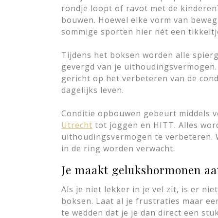
rondje loopt of ravot met de kinderen?
bouwen. Hoewel elke vorm van bewegin
sommige sporten hier nét een tikkeltj
Tijdens het boksen worden alle spie
gevergd van je uithoudingsvermogen. 
gericht op het verbeteren van de condi
dagelijks leven.
Conditie opbouwen gebeurt middels v
Utrecht
tot joggen en HITT. Alles wor
uithoudingsvermogen te verbeteren. 
in de ring worden verwacht.
Je maakt gelukshormonen aa
Als je niet lekker in je vel zit, is er ni
boksen. Laat al je frustraties maar e
te wedden dat je je dan direct een stuk