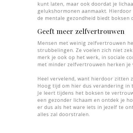
kunt laten, maar ook doordat je licha
gelukshormonen aanmaakt. Hierdoor voe
de mentale gezondheid biedt boksen 
Geeft meer zelfvertrouwen
Mensen met weinig zelfvertrouwen he
strubbelingen. Ze voelen zich niet ze
merk je ook op het werk, in sociale c
met minder zelfvertrouwen herken je v
Heel vervelend, want hierdoor zitten z
Hoog tijd om hier dus verandering in 
Je leert tijdens het boksen te vertro
een gezonder lichaam en ontdek je hoev
er dus als het ware iets in jezelf te 
alles zal doorstralen.