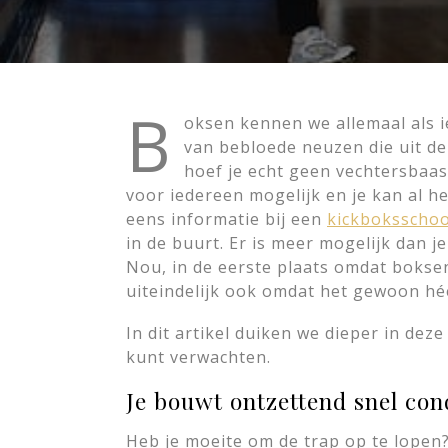
B
oksen kennen we allemaal als i
van bebloede neuzen die uit de
hoef je echt geen vechtersbaas
voor iedereen mogelijk en je kan al h
eens informatie bij een
kickboksschoo
in de buurt. Er is meer mogelijk dan 
Nou, in de eerste plaats omdat bokse
uiteindelijk ook omdat het gewoon hé
In dit artikel duiken we dieper in deze
kunt verwachten.
Je bouwt ontzettend snel con
Heb je moeite om de trap op te lopen?