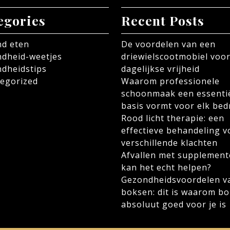
egories
Recent Posts
d eten
De voordelen van een
dheid-weetjes
driewielscootmobiel voor
dheidstips
dagelijkse vrijheid
egorized
Waarom professionele
schoonmaak een essenti
basis vormt voor elk bedr
Rood licht therapie: een
effectieve behandeling v
verschillende klachten
Afvallen met supplement
kan het echt helpen?
Gezondheidsvoordelen v
boksen: dit is waarom b
absoluut goed voor je is