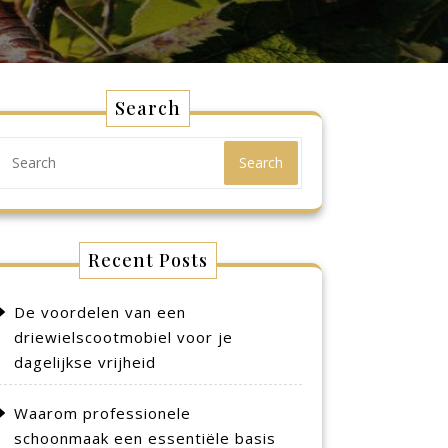
Search
Search
Recent Posts
De voordelen van een
driewielscootmobiel voor je
dagelijkse vrijheid
Waarom professionele
schoonmaak een essentiële basis