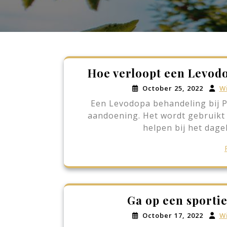
Hoe verloopt een Levod
October 25, 2022
Wi
Een Levodopa behandeling bij Pa
aandoening. Het wordt gebruik
helpen bij het dage
Ga op een sportie
October 17, 2022
Wi