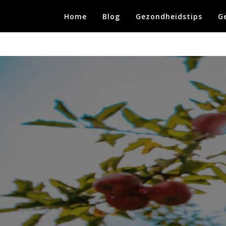
Skip
Home
Blog
Gezondheidstips
G
to
content