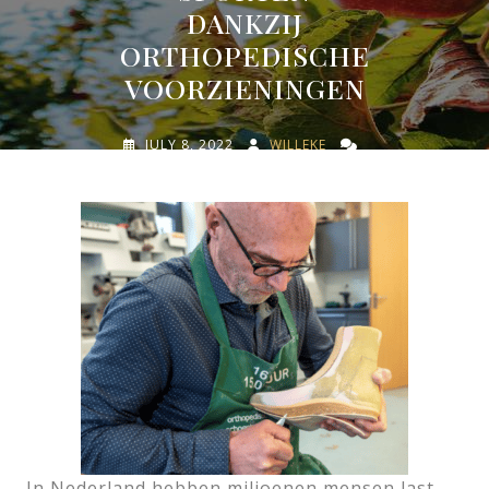
DANKZIJ
ORTHOPEDISCHE
VOORZIENINGEN
JULY 8, 2022
WILLEKE
0 COMMENTS
0 TAGS
In Nederland hebben miljoenen mensen last