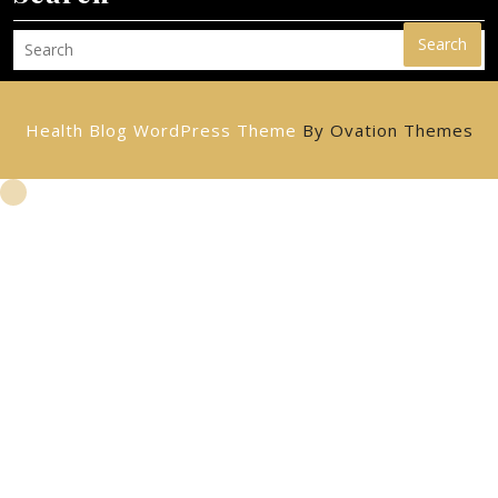
Search
Health Blog WordPress Theme
By Ovation Themes