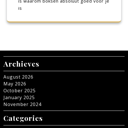
is waarom boksen absoluut goed voor je
is
Archieves
August 2026
May 2026
October 2025
January 2025
November 2024
Categories