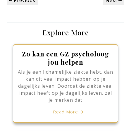
Previous
Next
Previous
Next
navigation
Post
Post
Explore More
Zo kan een GZ psycholoog
jou helpen
Als je een lichamelijke ziekte hebt, dan
kan dit veel impact hebben op je
dagelijks leven. Doordat de ziekte veel
impact heeft op je dagelijks leven, zal
je merken dat
Read More