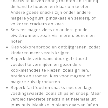
snacks te kiezen door groenten en fruit bij
de hand te houden en klaar om te eten.
Andere goede snacks zijn onder andere
magere yoghurt, pindakaas en selderij, of
volkoren crackers en kaas.
Serveer mager vlees en andere goede
eiwitbronnen, zoals vis, eieren, bonen en
noten.
Kies volkorenbrood en ontbijtgranen, zodat
kinderen meer vezels krijgen.
Beperk de vetinname door gefrituurd
voedsel te vermijden en gezondere
kookmethodes te kiezen, zoals grillen,
braden en stomen. Kies voor magere of
magere zuivelproducten.
Beperk fastfood en snacks met een lage
voedingswaarde, zoals chips en snoep. Maar
verbied favoriete snacks niet helemaal uit
jouw huis. Maak ze in plaats daarvan ‘af en