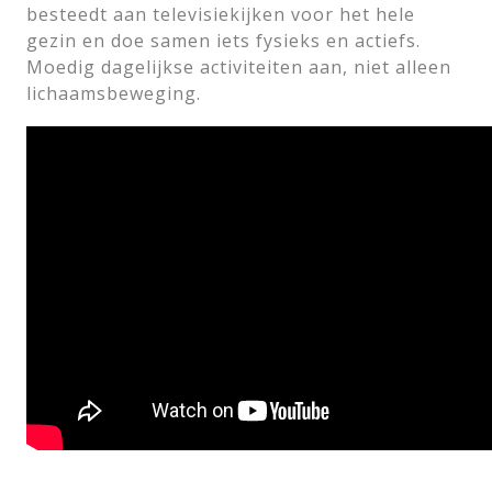
besteedt aan televisiekijken voor het hele
gezin en doe samen iets fysieks en actiefs.
Moedig dagelijkse activiteiten aan, niet alleen
lichaamsbeweging.