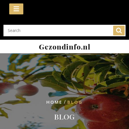
Skip
to
content
Gezondinfo.nl
/
HOME
BLOG
BLOG